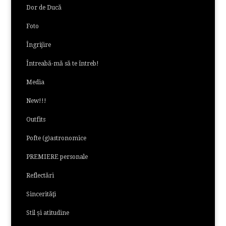
Dor de Ducă
Foto
Îngrijire
Întreabă-mă să te întreb!
Media
New!!!
Outfits
Pofte (g)astronomice
PREMIERE personale
Reflectări
Sincerităţi
Stil și atitudine