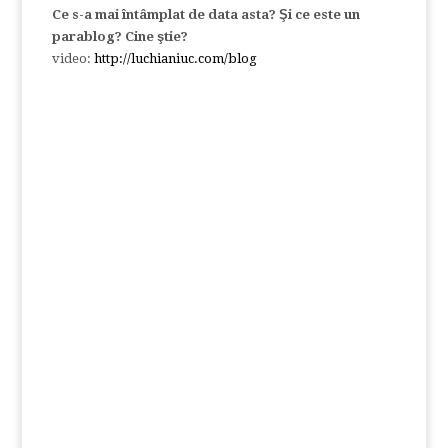
Ce s-a mai întâmplat de data asta? Şi ce este un
parablog? Cine ştie?
video:
http://luchianiuc.com/blog