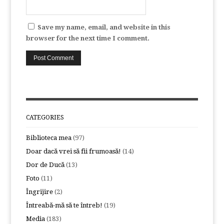
Save my name, email, and website in this
browser for the next time I comment.
CATEGORIES
Biblioteca mea
(97)
Doar dacă vrei să fii frumoasă!
(14)
Dor de Ducă
(13)
Foto
(11)
Îngrijire
(2)
Întreabă-mă să te întreb!
(19)
Media
(183)