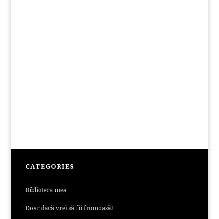
CATEGORIES
Biblioteca mea
Doar dacă vrei să fii frumoasă!