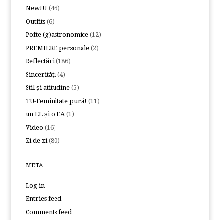
New!!!
(46)
Outfits
(6)
Pofte (g)astronomice
(12)
PREMIERE personale
(2)
Reflectări
(186)
Sincerităţi
(4)
Stil și atitudine
(5)
TU-Feminitate pură!
(11)
un EL și o EA
(1)
Video
(16)
Zi de zi
(80)
META
Log in
Entries feed
Comments feed