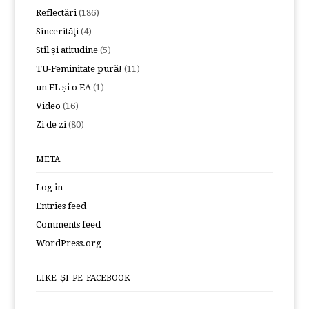
Reflectări
(186)
Sincerităţi
(4)
Stil și atitudine
(5)
TU-Feminitate pură!
(11)
un EL și o EA
(1)
Video
(16)
Zi de zi
(80)
META
Log in
Entries feed
Comments feed
WordPress.org
LIKE ȘI PE FACEBOOK