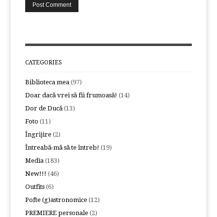
CATEGORIES
Biblioteca mea
(97)
Doar dacă vrei să fii frumoasă!
(14)
Dor de Ducă
(13)
Foto
(11)
Îngrijire
(2)
Întreabă-mă să te întreb!
(19)
Media
(183)
New!!!
(46)
Outfits
(6)
Pofte (g)astronomice
(12)
PREMIERE personale
(2)