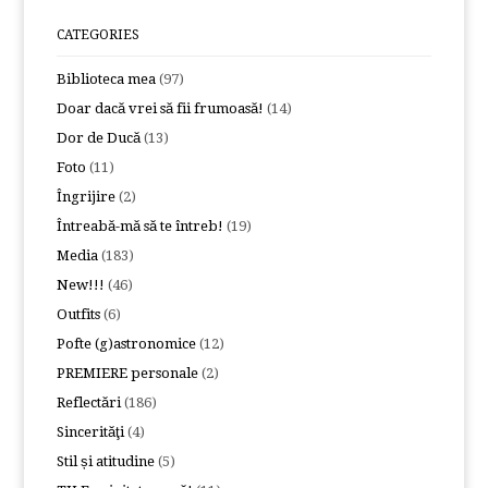
CATEGORIES
Biblioteca mea
(97)
Doar dacă vrei să fii frumoasă!
(14)
Dor de Ducă
(13)
Foto
(11)
Îngrijire
(2)
Întreabă-mă să te întreb!
(19)
Media
(183)
New!!!
(46)
Outfits
(6)
Pofte (g)astronomice
(12)
PREMIERE personale
(2)
Reflectări
(186)
Sincerităţi
(4)
Stil și atitudine
(5)