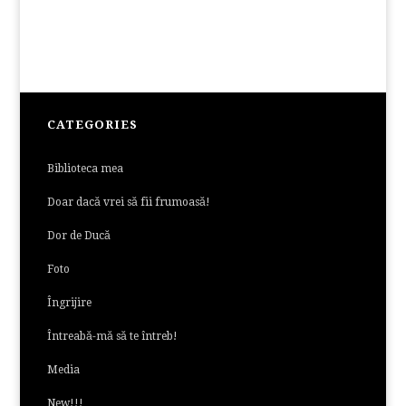
CATEGORIES
Biblioteca mea
Doar dacă vrei să fii frumoasă!
Dor de Ducă
Foto
Îngrijire
Întreabă-mă să te întreb!
Media
New!!!