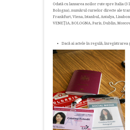
Odată cu lansarea noilor rute spre Italia (3
Bologna), numărul curselor directe ale trans
Frankfurt, Viena, Istanbul, Antalya, Lisab
VENEŢIA, BOLOGNA, Paris, Dublin, Moscova,
Dacă ai actele în regulă, înregistrarea