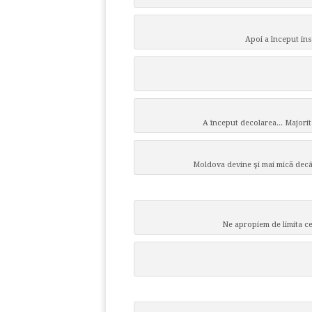
Apoi a început ins
A început decolarea... Majorita
Moldova devine şi mai mică decâ
Ne apropiem de limita ce