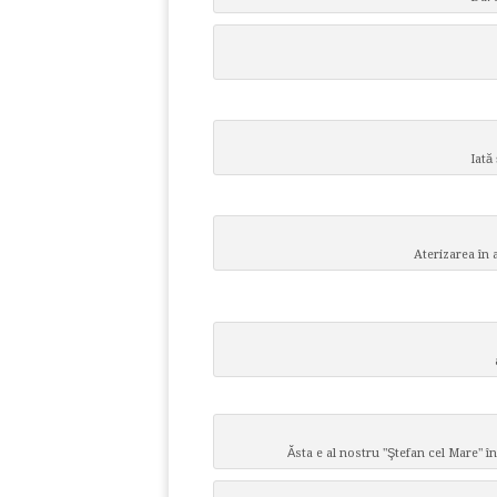
Iată
Aterizarea în
Ăsta e al nostru "Ştefan cel Mare" 