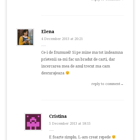
Elena
4 December 2013 at 20:21
Ce-i de frumusel! Si pe mine ma tot indeamna
prietenii sa-mi fac un bradut de carti, dar
incercarea mea de anul trecut ma cam
descurajeaza
reply to comment→
Cristina
5 December 2013 at 18:15
E foarte simplu. L-am creat repede