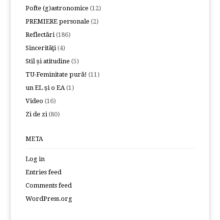
Pofte (g)astronomice
(12)
PREMIERE personale
(2)
Reflectări
(186)
Sincerităţi
(4)
Stil și atitudine
(5)
TU-Feminitate pură!
(11)
un EL și o EA
(1)
Video
(16)
Zi de zi
(80)
META
Log in
Entries feed
Comments feed
WordPress.org