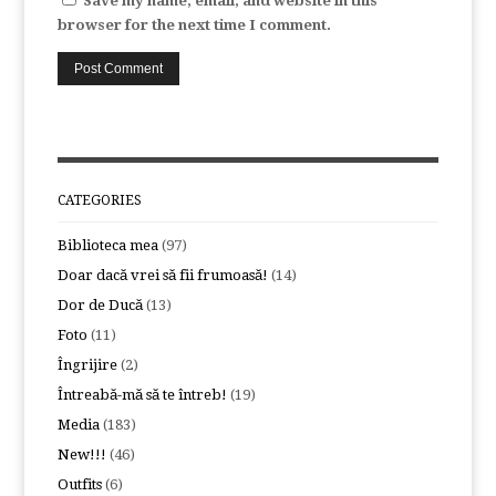
Save my name, email, and website in this
browser for the next time I comment.
CATEGORIES
Biblioteca mea
(97)
Doar dacă vrei să fii frumoasă!
(14)
Dor de Ducă
(13)
Foto
(11)
Îngrijire
(2)
Întreabă-mă să te întreb!
(19)
Media
(183)
New!!!
(46)
Outfits
(6)