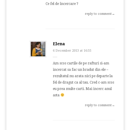
Ce fel de încercare ?
reply to comment→
Elena
6 December 2013 at 16:55
Am scos cartile de pe rafturi si-am
incercat sa fac un bradut din ele –
rezultatul nu arata nici pe departe la
fel de dragut ca al tau. Cred c-am scos
eu prea multe carti. Mai incerc anul
asta
reply to comment→