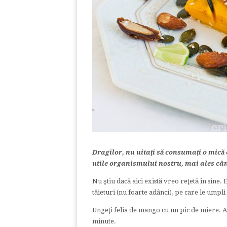
Dragilor, nu uitaţi să consumaţi o mică c
utile organismului nostru, mai ales c
Nu ştiu dacă aici există vreo reţetă în sine. 
tăieturi (nu foarte adânci), pe care le umpli
Ungeţi felia de mango cu un pic de miere. Ac
minute.