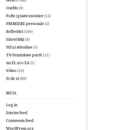
New!!!
(46)
Outfits
(6)
Pofte (g)astronomice
(12)
PREMIERE personale
(2)
Reflectări
(186)
Sincerităţi
(4)
Stil și atitudine
(5)
TU-Feminitate pură!
(11)
un EL și o EA
(1)
Video
(16)
Zi de zi
(80)
META
Log in
Entries feed
Comments feed
WordPress.org