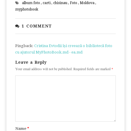
album foto
,
carti
,
chisinau
,
Foto
,
Moldova
,
myphotobook
1 COMMENT
Pingback:
Cristina Evtodii își creează o bibliotecă foto
cu ajutorul MyPhotoBook.md - ea.md
Leave a Reply
Your email address will not be published.
Required fields are marked
*
Name
*