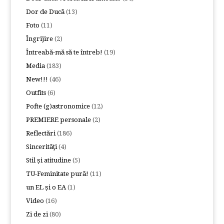
Dor de Ducă
(13)
Foto
(11)
Îngrijire
(2)
Întreabă-mă să te întreb!
(19)
Media
(183)
New!!!
(46)
Outfits
(6)
Pofte (g)astronomice
(12)
PREMIERE personale
(2)
Reflectări
(186)
Sincerităţi
(4)
Stil și atitudine
(5)
TU-Feminitate pură!
(11)
un EL și o EA
(1)
Video
(16)
Zi de zi
(80)