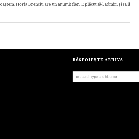
oaștem, Horia Brenciu are un anumit fler. E plăcut să-l admiri și să îl
RĂSFOIEȘTE ARHIVA