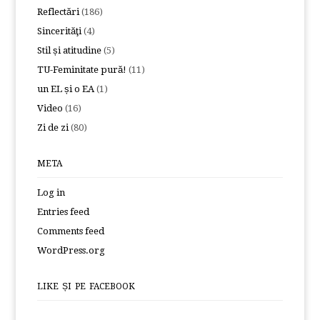
Reflectări
(186)
Sincerităţi
(4)
Stil și atitudine
(5)
TU-Feminitate pură!
(11)
un EL și o EA
(1)
Video
(16)
Zi de zi
(80)
META
Log in
Entries feed
Comments feed
WordPress.org
LIKE ȘI PE FACEBOOK