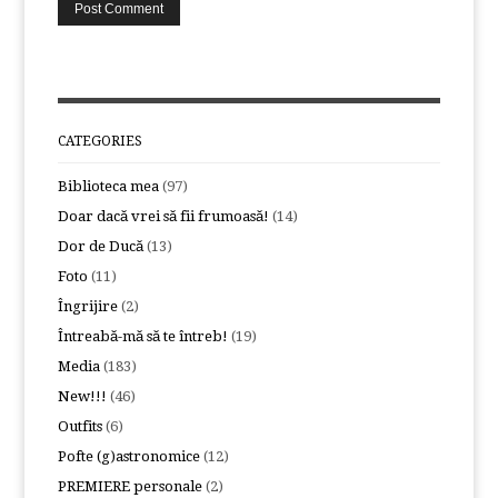
CATEGORIES
Biblioteca mea
(97)
Doar dacă vrei să fii frumoasă!
(14)
Dor de Ducă
(13)
Foto
(11)
Îngrijire
(2)
Întreabă-mă să te întreb!
(19)
Media
(183)
New!!!
(46)
Outfits
(6)
Pofte (g)astronomice
(12)
PREMIERE personale
(2)