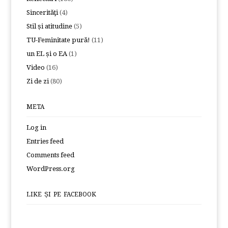
Sincerităţi
(4)
Stil și atitudine
(5)
TU-Feminitate pură!
(11)
un EL și o EA
(1)
Video
(16)
Zi de zi
(80)
META
Log in
Entries feed
Comments feed
WordPress.org
LIKE ȘI PE FACEBOOK