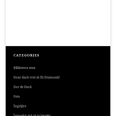
CATEGORIES
Biblioteca mea
Doar dacă vrei să fii frumoasă!
Dor de Ducă
Foto
Îngrijire
Întreabă-mă să te întreb!