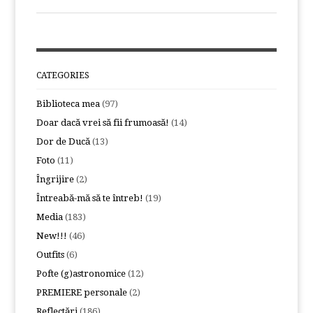
CATEGORIES
Biblioteca mea
(97)
Doar dacă vrei să fii frumoasă!
(14)
Dor de Ducă
(13)
Foto
(11)
Îngrijire
(2)
Întreabă-mă să te întreb!
(19)
Media
(183)
New!!!
(46)
Outfits
(6)
Pofte (g)astronomice
(12)
PREMIERE personale
(2)
Reflectări
(186)