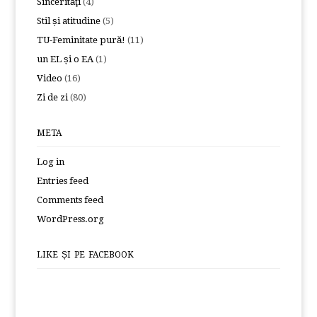
Sincerităţi
(4)
Stil și atitudine
(5)
TU-Feminitate pură!
(11)
un EL și o EA
(1)
Video
(16)
Zi de zi
(80)
META
Log in
Entries feed
Comments feed
WordPress.org
LIKE ȘI PE FACEBOOK