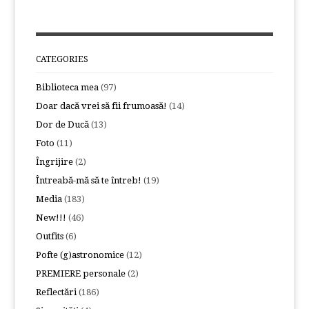
CATEGORIES
Biblioteca mea
(97)
Doar dacă vrei să fii frumoasă!
(14)
Dor de Ducă
(13)
Foto
(11)
Îngrijire
(2)
Întreabă-mă să te întreb!
(19)
Media
(183)
New!!!
(46)
Outfits
(6)
Pofte (g)astronomice
(12)
PREMIERE personale
(2)
Reflectări
(186)