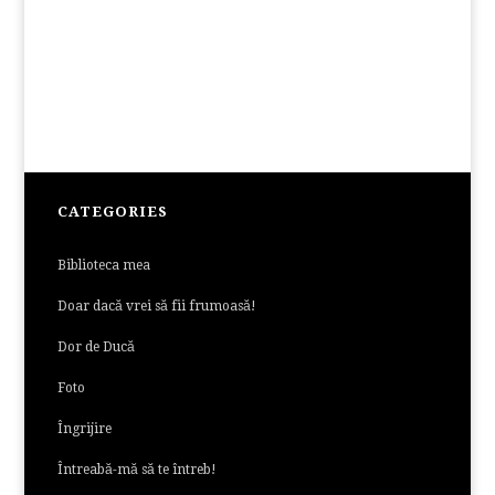
CATEGORIES
Biblioteca mea
Doar dacă vrei să fii frumoasă!
Dor de Ducă
Foto
Îngrijire
Întreabă-mă să te întreb!