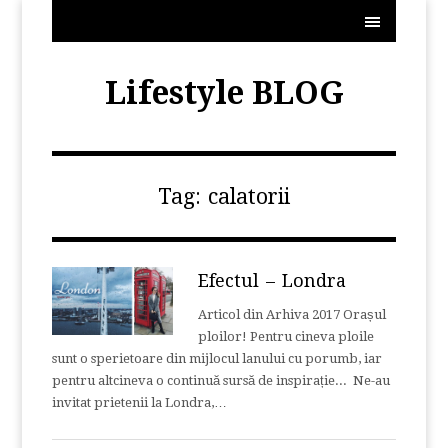
MENU
Lifestyle BLOG
Tag:
calatorii
Efectul – Londra
Articol din Arhiva 2017 Orașul
ploilor! Pentru cineva ploile
sunt o sperietoare din mijlocul lanului cu porumb, iar
pentru altcineva o continuă sursă de inspirație... Ne-au
invitat prietenii la Londra,…