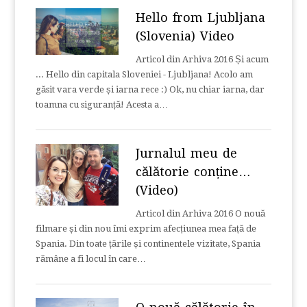
Hello from Ljubljana
(Slovenia) Video
Articol din Arhiva 2016 Și acum
... Hello din capitala Sloveniei - Ljubljana! Acolo am
găsit vara verde și iarna rece :) Ok, nu chiar iarna, dar
toamna cu siguranță! Acesta a…
Jurnalul meu de
călătorie conține…
(Video)
Articol din Arhiva 2016 O nouă
filmare și din nou îmi exprim afecțiunea mea față de
Spania. Din toate țările și continentele vizitate, Spania
rămâne a fi locul în care…