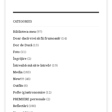
CATEGORIES
Biblioteca mea
(97)
Doar dacă vrei să fii frumoasă!
(14)
Dor de Ducă
(13)
Foto
(11)
Îngrijire
(2)
Întreabă-mă să te întreb!
(19)
Media
(183)
New!!!
(46)
Outfits
(6)
Pofte (g)astronomice
(12)
PREMIERE personale
(2)
Reflectări
(186)