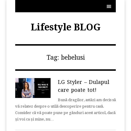
MENU
Lifestyle BLOG
Tag:
bebelusi
LG Styler – Dulapul
care poate tot!
Bună dragilor, astăzi am decis să
vă relatez despre o utilă descoperire pentru casă.
Consider că vă poate pune pe gânduri acest articol, dacă
și voi ca și mine, nu…