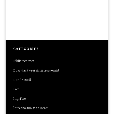
CATEGORIES
Biblioteca mea
Doar dacă vrei să fii frumoasă!
Dor de Ducă
Foto
Îngrijire
Întreabă-mă să te întreb!