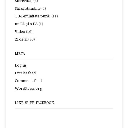
Sincerităţi
(4)
Stil și atitudine
(5)
TU-Feminitate pură!
(11)
un EL și o EA
(1)
Video
(16)
Zi de zi
(80)
META
Log in
Entries feed
Comments feed
WordPress.org
LIKE ȘI PE FACEBOOK